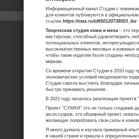
Информационный канал Студии с новинкам
для клиентов публикуются в официальном 
ссылке
https://max.ru/id650120738503_biz
Творческая студия кожи и меха
– это пер
мастерская, способный удовлетворить лю
потенциальных клиентов, интересующихся
высококачественных меховых и кожаных и
чтобы такие изделия были созданы непос
меркам.
Со времени открытия Студии в 2010 году п
экономических условий неоднократно подв
Студия смогла выстоять благодаря личны
быстро принимать решения.
В 2022 году началась реализация проекта "
Проект "СУМКИ" это не только создание д
аксессуаров, это обширный проект, охва
желающих попробовать свои силы в кожев
Я много думала и изучала примерный опыт
в нашей стране и пришла к определенным 