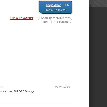
0
Корзина:
q
Корзина пуста
Южно-Сахалинск
, ТЦ Океан, цокольный этаж,
тел. +7 924 198 5890.
ов
01.04.2026
м сезона 2025-2026 года