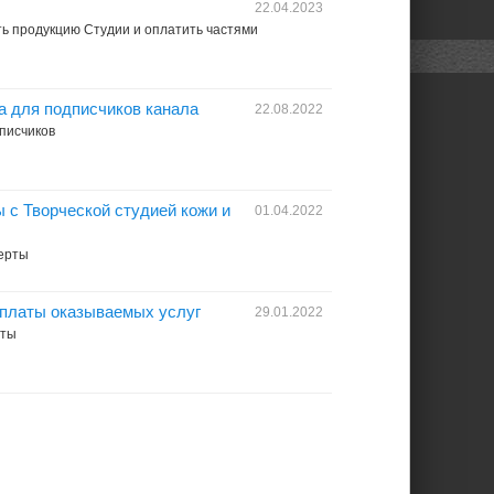
22.04.2023
ь продукцию Студии и оплатить частями
а для подписчиков канала
22.08.2022
писчиков
 с Творческой студией кожи и
01.04.2022
ферты
латы оказываемых услуг
29.01.2022
аты