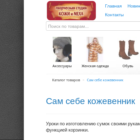
Главная
Новин
Контакты
Аксессуары
Женская одежда
Обувь
Каталог товаров
>
Сам себе кожевенник
Сам себе кожевенник
Уроки по изготовлению сумок своими рукам
функцией корзинки.