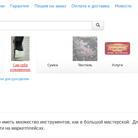
ки
Гарантия
Пошив на заказ
Оплата и доставка
Новости
Сам себе
Сумки
Текстиль
Услуги
кожевенник
ры для рукоделия
я
 иметь множество инструментов, как в большой мастерской. Дл
йти на маркетплейсах.