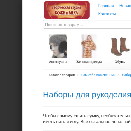
Главная
Новин
Контакты
Аксессуары
Женская одежда
Обувь
Каталог товаров
>
Сам себе кожевенник
>
Набо
Наборы для рукодели
Чтобы самому сшить сумку, необязательно
иметь нить и иглу. Все остальное легко на