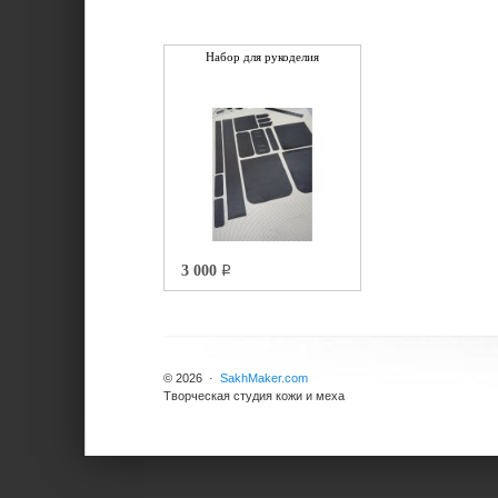
Набор для рукоделия
3 000
q
© 2026 ·
SakhMaker.com
Творческая студия кожи и меха